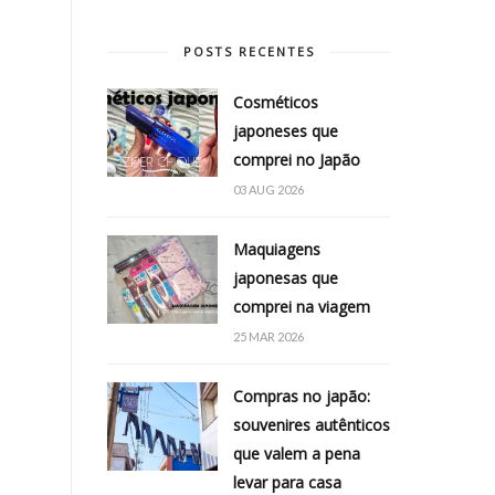
POSTS RECENTES
Cosméticos
japoneses que
comprei no Japão
03 AUG 2026
Maquiagens
japonesas que
comprei na viagem
25 MAR 2026
Compras no japão:
souvenires autênticos
que valem a pena
levar para casa