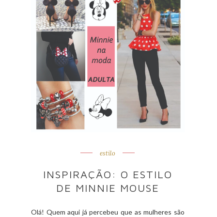
estilo
INSPIRAÇÃO: O ESTILO
DE MINNIE MOUSE
Olá! Quem aqui já percebeu que as mulheres são