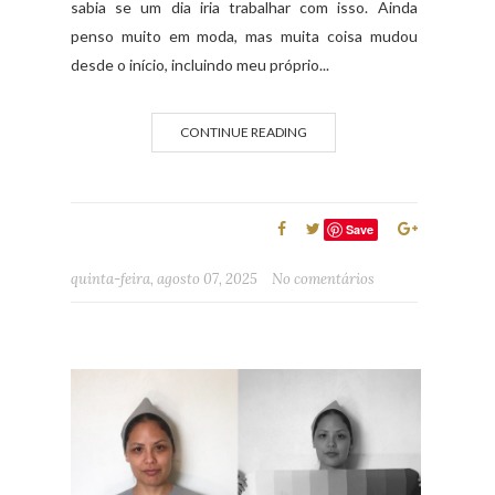
sabia se um dia iria trabalhar com isso. Ainda
penso muito em moda, mas muita coisa mudou
desde o início, incluindo meu próprio...
CONTINUE READING
Save
quinta-feira, agosto 07, 2025
No comentários