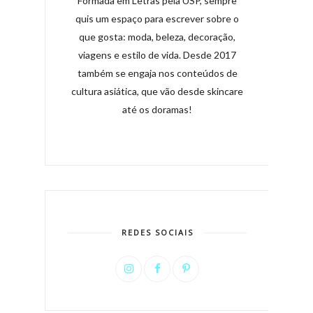
Formada em Letras pela USP, sempre
quis um espaço para escrever sobre o
que gosta: moda, beleza, decoração,
viagens e estilo de vida. Desde 2017
também se engaja nos conteúdos de
cultura asiática, que vão desde skincare
até os doramas!
REDES SOCIAIS