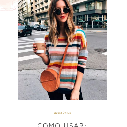
acessórios
COMO USAR: