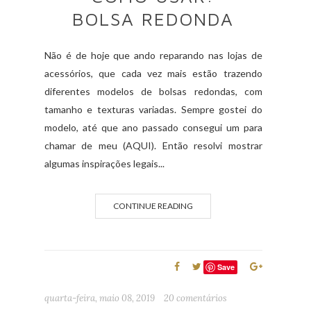
BOLSA REDONDA
Não é de hoje que ando reparando nas lojas de
acessórios, que cada vez mais estão trazendo
diferentes modelos de bolsas redondas, com
tamanho e texturas variadas. Sempre gostei do
modelo, até que ano passado consegui um para
chamar de meu (AQUI). Então resolvi mostrar
algumas inspirações legais...
CONTINUE READING
Save
quarta-feira, maio 08, 2019
20 comentários