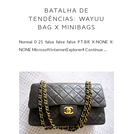
BATALHA DE
TENDÊNCIAS: WAYUU
BAG X MINIBAGS
Normal 0 21 false false false PT-BR X-NONE X-
NONE MicrosoftInternetExplorer4 Continue ...