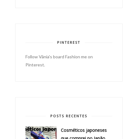
PINTEREST
Follow Vânia's board Fashion me on
Pinterest.
POSTS RECENTES
Cosméticos japoneses
que comprei no Japão