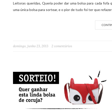
Leitoras queridas, Queria poder dar uma bolsa para cada fofa 
uma única bolsa para sortear, e o pior de tudo foi ter que refaz
CONTI
domingo, junho 23, 2013
2 comentários