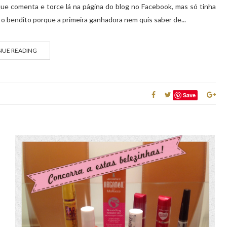
que comenta e torce lá na página do blog no Facebook, mas só tinha
er o bendito porque a primeira ganhadora nem quis saber de...
NUE READING
Save