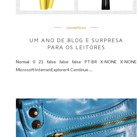
cosméticos
UM ANO DE BLOG E SURPRESA
PARA OS LEITORES
Normal 0 21 false false false PT-BR X-NONE X-NONE
MicrosoftInternetExplorer4 Continue ...