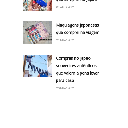
03 AUG 2026
Maquiagens japonesas
que comprei na viagem
25 MAR 2026
Compras no japão:
souvenires autênticos
que valem a pena levar
para casa
20 MAR 2026