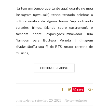
Já tem um tempo que tanto aqui, quanto no meu
Instagram (@vsusaki) tenho tentado celebrar a
cultura asiática de alguma forma. Seja indicando
seriados, filmes, falando sobre gastronomia e
também sobre exposições.Embaixador Kim
Namjoon para Bottega Veneta | (Imagem
divulgação)Eu sou fã do BTS, grupo coreano de
músicos,...
CONTINUE READING
Save
quarta-feira, setembro 20, 2023
No comentários