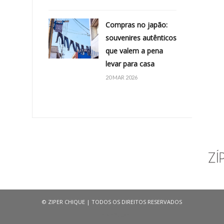
Compras no japão:
souvenires autênticos
que valem a pena
levar para casa
20 MAR 2026
©‎ ZIPER CHIQUE | TODOS OS DIREITOS RESERVADOS
ThemeXpose