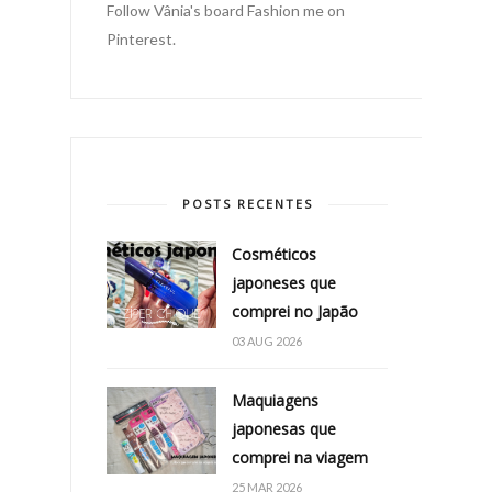
Follow Vânia's board Fashion me on
Pinterest.
POSTS RECENTES
Cosméticos
japoneses que
comprei no Japão
03 AUG 2026
Maquiagens
japonesas que
comprei na viagem
25 MAR 2026