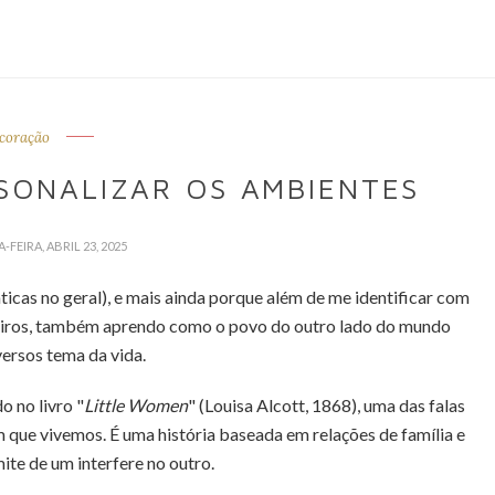
coração
SONALIZAR OS AMBIENTES
-FEIRA, ABRIL 23, 2025
ticas no geral), e mais ainda porque além de me identificar com
ileiros, também aprendo como o povo do outro lado do mundo
versos tema da vida.
o no livro "
Little Women
" (Louisa Alcott, 1868), uma das falas
que vivemos. É uma história baseada em relações de família e
mite de um interfere no outro.