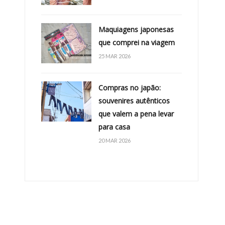
Maquiagens japonesas
que comprei na viagem
25 MAR 2026
Compras no japão:
souvenires autênticos
que valem a pena levar
para casa
20 MAR 2026