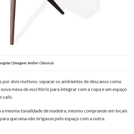
ngular | (Imagem: Atelier Clássico)
s por dois motivos: separar os ambientes de descanso como
da nova mesa de escritório para integrar com a copa e um espaço
e café.
om a mesma tonalidade de madeira, mesmo comprando em locais
 para que uma não brigasse pelo espaço com a outra.