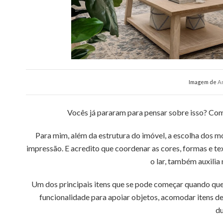
Imagem de
A
Vocês já pararam para pensar sobre isso? Como
Para mim, além da estrutura do imóvel, a escolha dos mó
impressão. E acredito que coordenar as cores, formas e te
o lar, também auxilia 
Um dos principais itens que se pode começar quando qu
funcionalidade para apoiar objetos, acomodar itens d
du