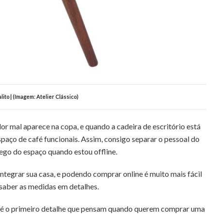
lito | (Imagem: Atelier Clássico)
r mal aparece na copa, e quando a cadeira de escritório está
aço de café funcionais. Assim, consigo separar o pessoal do
hego do espaço quando estou offline.
ntegrar sua casa, e podendo comprar online é muito mais fácil
 saber as medidas em detalhes.
l é o primeiro detalhe que pensam quando querem comprar uma