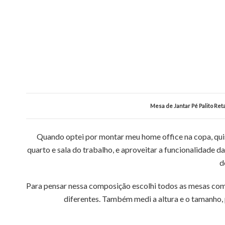
Mesa de Jantar Pé Palito Reta
Quando optei por montar meu home office na copa, qui
quarto e sala do trabalho, e aproveitar a funcionalidade 
d
Para pensar nessa composição escolhi todos as mesas c
diferentes. Também medi a altura e o tamanho,