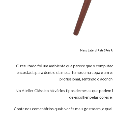
Mesa Lateral Retrô Pés Pa
O resultado foi um ambiente que parece que o computado
encostada para dentro da mesa, temos uma copa e um esp
profissional, sentindo o aconc
No
Atelier Clássico
há vários tipos de mesas que podem i
de escolher pelas cores e
Conte nos comentários quais vocês mais gostaram, e qua