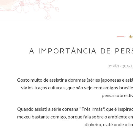
de
A IMPORTÂNCIA DE PER
BY
VÂN
- QUARTA
Gosto muito de assistir a doramas (séries japonesas e asiá
vários traços culturais, que não vejo com amigos bras
pensa sobre di
Quando assisti a série coreana "Três irmãs", que é inspirad
mexeu bastante comigo, porque fala sobre o ambiente em 
dinheiro, e até onde o li