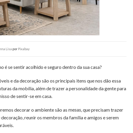
nna Lisa
por
Pixabay
 é se sentir acolhido e seguro dentro da sua casa?
veis e da decoração são os principais itens que nos dão essa
xturas da mobília, além de trazer a personalidade da gente para
nisso de sentir-se em casa.
eremos decorar o ambiente são as
mesas
, que precisam trazer
e decoração, reunir os membros da família e amigos e serem
ráveis.