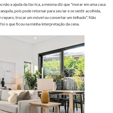
u não a ajuda da tia rica, a mesma diz que "morar em uma casa
nquila, pois pode retornar para seu lar e se sentir acolhida,
m reparo, trocar um móvel ou consertar um telhado". Não
oi o que ficou na minha interpretação da cena.