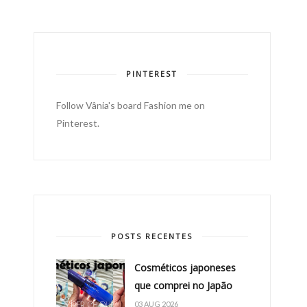
PINTEREST
Follow Vânia's board Fashion me on
Pinterest.
POSTS RECENTES
Cosméticos japoneses
que comprei no Japão
03 AUG 2026