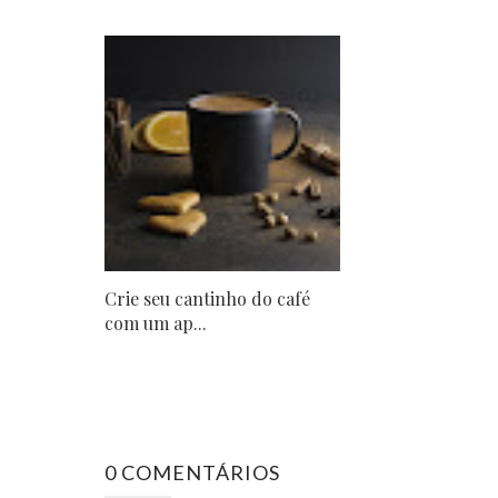
Crie seu cantinho do café
com um ap...
0 COMENTÁRIOS