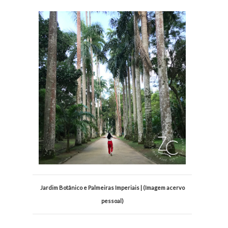
Jardim Botânico e Palmeiras Imperiais | (Imagem acervo
pessoal)