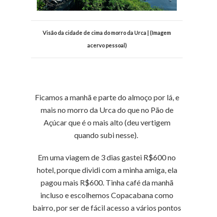
Visão da cidade de cima do morro da Urca | (Imagem
acervo pessoal)
Ficamos a manhã e parte do almoço por lá, e
mais no morro da Urca do que no Pão de
Açúcar que é o mais alto (deu vertigem
quando subi nesse).
Em uma viagem de 3 dias gastei R$600 no
hotel, porque dividi com a minha amiga, ela
pagou mais R$600. Tinha café da manhã
incluso e escolhemos Copacabana como
bairro, por ser de fácil acesso a vários pontos