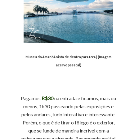
Museu do Amanhã vista de dentro para fora | (Imagem
acervo pessoal)
Pagamos
R$30
na entrada e ficamos, mais ou
menos, 1h30 passeando pelas exposições e
pelos andares, tudo interativo e interessante.
Porém, o que é de tirar o fôlego é o exterior,
que se funde de maneira incrível com a
paisagem que o circunda. Recomendo muito!