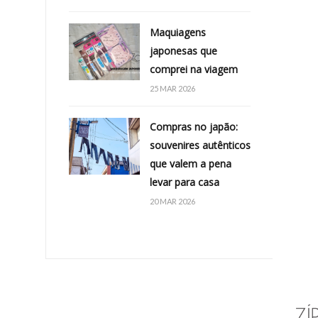
Maquiagens
japonesas que
comprei na viagem
25 MAR 2026
Compras no japão:
souvenires autênticos
que valem a pena
levar para casa
20 MAR 2026