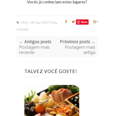
Vocês já conheciam estes lugares?
,
,
Save
TAGS :
DICAS
LIFESTYLE
VIAGEM
← Antigos posts
Próximos posts →
Postagem mais
Postagem mais
recente
antiga
TALVEZ VOCÊ GOSTE!