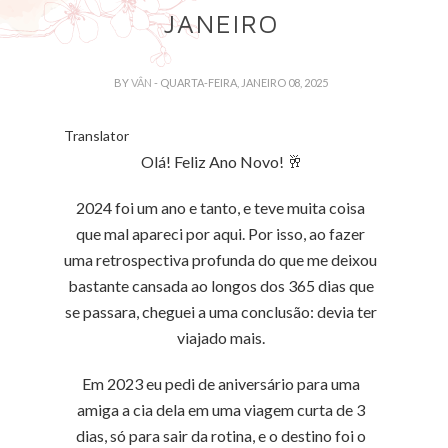
JANEIRO
BY
VÂN
- QUARTA-FEIRA, JANEIRO 08, 2025
Translator
Olá! Feliz Ano Novo! 🥂
2024 foi um ano e tanto, e teve muita coisa
que mal apareci por aqui. Por isso, ao fazer
uma retrospectiva profunda do que me deixou
bastante cansada ao longos dos 365 dias que
se passara, cheguei a uma conclusão: devia ter
viajado mais.
Em 2023 eu pedi de aniversário para uma
amiga a cia dela em uma viagem curta de 3
dias, só para sair da rotina, e o destino foi o