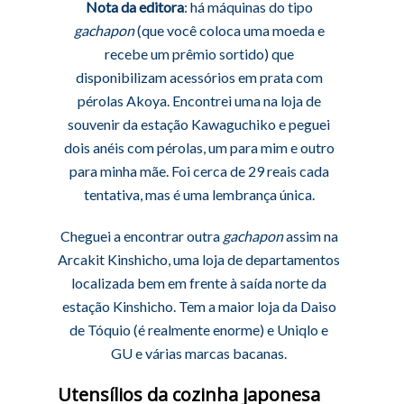
Nota da editora
: há máquinas do tipo
gachapon
(que você coloca uma moeda e
recebe um prêmio sortido) que
disponibilizam acessórios em prata com
pérolas Akoya. Encontrei uma na loja de
souvenir da estação Kawaguchiko e peguei
dois anéis com pérolas, um para mim e outro
para minha mãe. Foi cerca de 29 reais cada
tentativa, mas é uma lembrança única.
Cheguei a encontrar outra
gachapon
assim na
Arcakit Kinshicho, uma loja de departamentos
localizada bem em frente à saída norte da
estação Kinshicho. Tem a maior loja da Daiso
de Tóquio (é realmente enorme) e Uniqlo e
GU e várias marcas bacanas.
Utensílios da cozinha japonesa