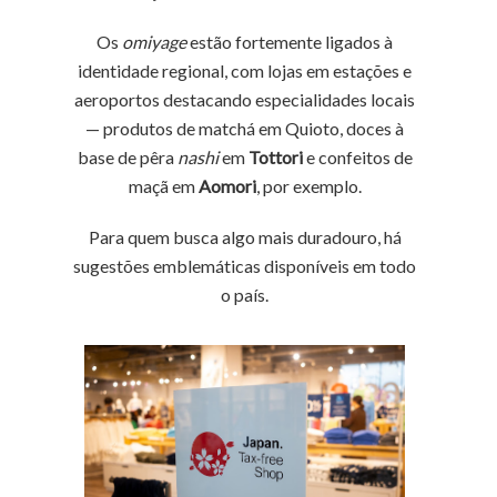
Os
omiyage
estão fortemente ligados à
identidade regional, com lojas em estações e
aeroportos destacando especialidades locais
— produtos de matchá em Quioto, doces à
base de pêra
nashi
em
Tottori
e confeitos de
maçã em
Aomori
, por exemplo.
Para quem busca algo mais duradouro, há
sugestões emblemáticas disponíveis em todo
o país.