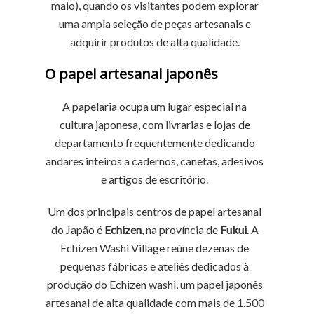
maio), quando os visitantes podem explorar
uma ampla seleção de peças artesanais e
adquirir produtos de alta qualidade.
O papel artesanal japonês
A papelaria ocupa um lugar especial na
cultura japonesa, com livrarias e lojas de
departamento frequentemente dedicando
andares inteiros a cadernos, canetas, adesivos
e artigos de escritório.
Um dos principais centros de papel artesanal
do Japão é
Echizen
, na província de
Fukui
. A
Echizen Washi Village reúne dezenas de
pequenas fábricas e ateliês dedicados à
produção do Echizen washi, um papel japonês
artesanal de alta qualidade com mais de 1.500