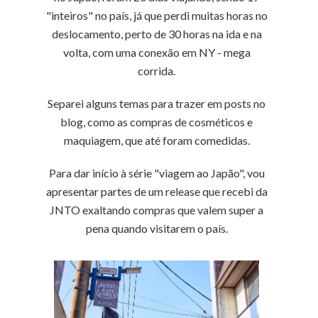
"inteiros" no país, já que perdi muitas horas no
deslocamento, perto de 30 horas na ida e na
volta, com uma conexão em NY - mega
corrida.
Separei alguns temas para trazer em posts no
blog, como as compras de cosméticos e
maquiagem, que até foram comedidas.
Para dar início à série "viagem ao Japão", vou
apresentar partes de um release que recebi da
JNTO exaltando compras que valem super a
pena quando visitarem o país.