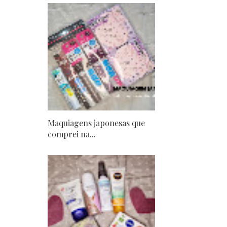
Maquiagens japonesas que
comprei na...