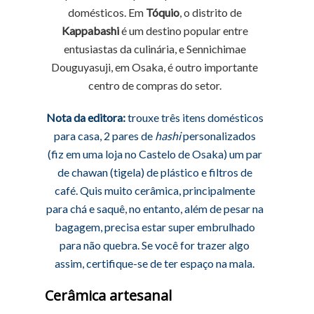
domésticos. Em
Tóquio
, o distrito de
Kappabashi
é um destino popular entre
entusiastas da culinária, e Sennichimae
Douguyasuji, em Osaka, é outro importante
centro de compras do setor.
Nota da editora:
trouxe três itens domésticos
para casa, 2 pares de
hashi
personalizados
(fiz em uma loja no Castelo de Osaka) um par
de chawan (tigela) de plástico e filtros de
café. Quis muito cerâmica, principalmente
para chá e saquê, no entanto, além de pesar na
bagagem, precisa estar super embrulhado
para não quebra. Se você for trazer algo
assim, certifique-se de ter espaço na mala.
Cerâmica artesanal