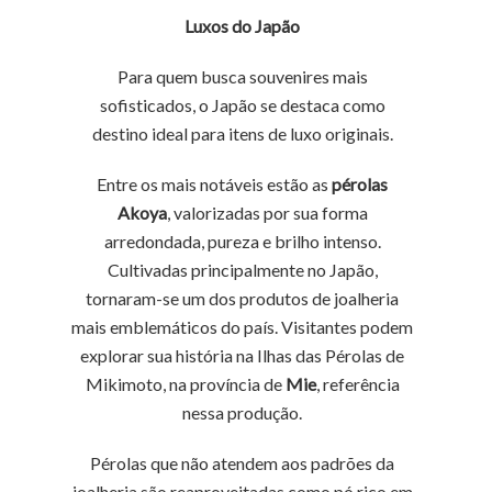
Luxos do Japão
Para quem busca souvenires mais
sofisticados, o Japão se destaca como
destino ideal para itens de luxo originais.
Entre os mais notáveis estão as
pérolas
Akoya
, valorizadas por sua forma
arredondada, pureza e brilho intenso.
Cultivadas principalmente no Japão,
tornaram-se um dos produtos de joalheria
mais emblemáticos do país. Visitantes podem
explorar sua história na Ilhas das Pérolas de
Mikimoto, na província de
Mie
, referência
nessa produção.
Pérolas que não atendem aos padrões da
joalheria são reaproveitadas como pó rico em