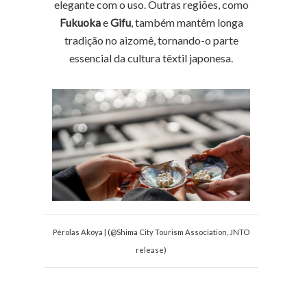
elegante com o uso. Outras regiões, como
Fukuoka
e
Gifu
, também mantêm longa
tradição no aizomê, tornando-o parte
essencial da cultura têxtil japonesa.
Pérolas Akoya | (@Shima City Tourism Association, JNTO
release)