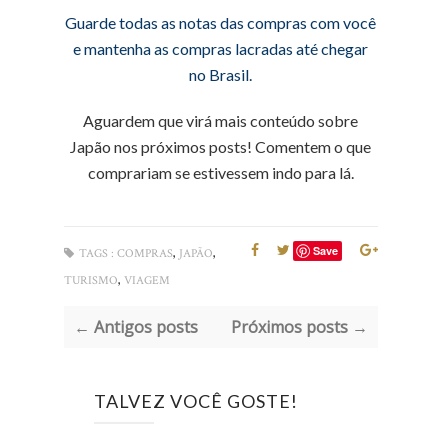
Guarde todas as notas das compras com você
e mantenha as compras lacradas até chegar
no Brasil.
Aguardem que virá mais conteúdo sobre
Japão nos próximos posts! Comentem o que
comprariam se estivessem indo para lá.
,
,
Save
TAGS :
COMPRAS
JAPÃO
,
TURISMO
VIAGEM
← Antigos posts
Próximos posts →
TALVEZ VOCÊ GOSTE!