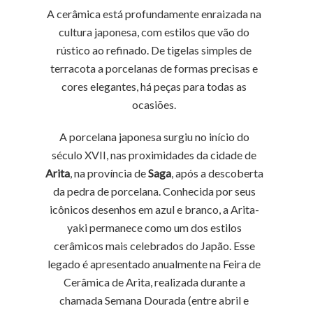
A cerâmica está profundamente enraizada na
cultura japonesa, com estilos que vão do
rústico ao refinado. De tigelas simples de
terracota a porcelanas de formas precisas e
cores elegantes, há peças para todas as
ocasiões.
A porcelana japonesa surgiu no início do
século XVII, nas proximidades da cidade de
Arita
, na província de
Saga
, após a descoberta
da pedra de porcelana. Conhecida por seus
icônicos desenhos em azul e branco, a Arita-
yaki permanece como um dos estilos
cerâmicos mais celebrados do Japão. Esse
legado é apresentado anualmente na Feira de
Cerâmica de Arita, realizada durante a
chamada Semana Dourada (entre abril e