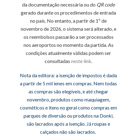
da documentação necessária ou do
QR code
gerado durante os procedimentos de entrada
no país. No entanto, a partir de 1º de
novembro de 2026, o sistema será alterado, e
os reembolsos passarão a ser processados
nos aeroportos no momento da partida. As
condições atualmente válidas podem ser
consultadas
neste link
.
Nota da editora: a isenção de impostos é dada
a partir de 5 mil ienes em compras. Nem todas
as compras são elegíveis, e até chegar
novembro, produtos como maquiagem,
cosméticos e itens no geral como compras em
parques de diversão ou produtos na Donki,
são lacrados após a isenção. Já roupas e
calçados não são lacrados.