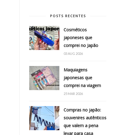
POSTS RECENTES
Cosméticos
japoneses que
comprei no Japão
03 AUG 2026
Maquiagens
japonesas que
comprei na viagem
25 MAR 2026
Compras no japão:
souvenires autênticos
que valem a pena
levar para casa