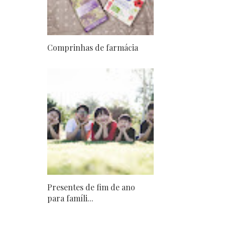
Comprinhas de farmácia
Presentes de fim de ano
para famíli...