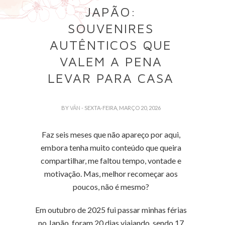
JAPÃO:
SOUVENIRES
AUTÊNTICOS QUE
VALEM A PENA
LEVAR PARA CASA
BY
VÂN
- SEXTA-FEIRA, MARÇO 20, 2026
Faz seis meses que não apareço por aqui,
embora tenha muito conteúdo que queira
compartilhar, me faltou tempo, vontade e
motivação. Mas, melhor recomeçar aos
poucos, não é mesmo?
Em outubro de 2025 fui passar minhas férias
no Japão, foram 20 dias viajando, sendo 17