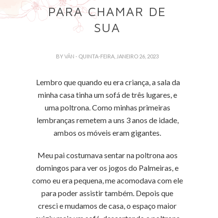
PARA CHAMAR DE
SUA
BY
VÂN
- QUINTA-FEIRA, JANEIRO 26, 2023
Lembro que quando eu era criança, a sala da
minha casa tinha um sofá de três lugares, e
uma poltrona. Como minhas primeiras
lembranças remetem a uns 3 anos de idade,
ambos os móveis eram gigantes.
Meu pai costumava sentar na poltrona aos
domingos para ver os jogos do Palmeiras, e
como eu era pequena, me acomodava com ele
para poder assistir também. Depois que
cresci e mudamos de casa, o espaço maior