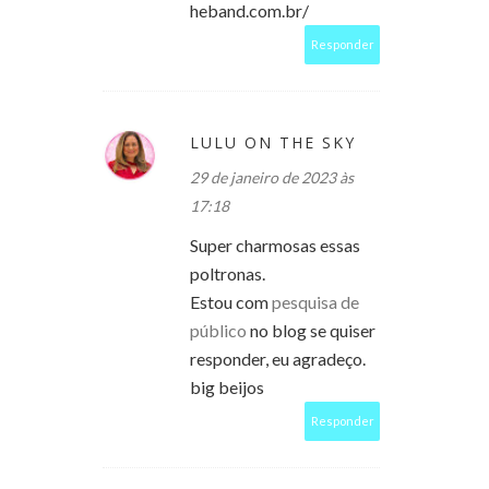
heband.com.br/
Responder
LULU ON THE SKY
29 de janeiro de 2023 às
17:18
Super charmosas essas
poltronas.
Estou com
pesquisa de
público
no blog se quiser
responder, eu agradeço.
big beijos
Responder