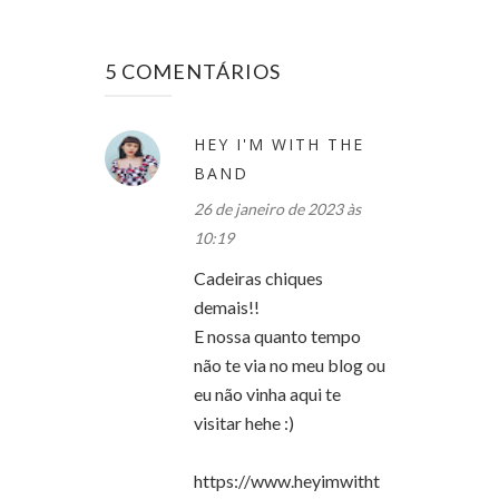
5 COMENTÁRIOS
HEY I'M WITH THE
BAND
26 de janeiro de 2023 às
10:19
Cadeiras chiques
demais!!
E nossa quanto tempo
não te via no meu blog ou
eu não vinha aqui te
visitar hehe :)
https://www.heyimwitht