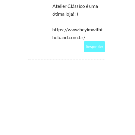
Atelier Clássico é uma
ótima loja! :)
https://www.heyimwitht
heband.com.br/
Responder