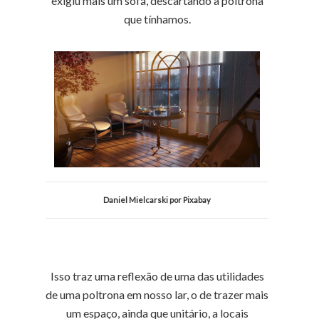
exigiu mais um sofá, descartando a poltrona
que tínhamos.
Daniel Mielcarski por Pixabay
Isso traz uma reflexão de uma das utilidades
de uma poltrona em nosso lar, o de trazer mais
um espaço, ainda que unitário, a locais