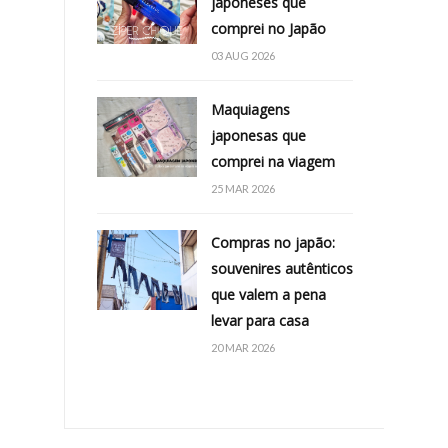
japoneses que
comprei no Japão
03 AUG 2026
Maquiagens
japonesas que
comprei na viagem
25 MAR 2026
Compras no japão:
souvenires autênticos
que valem a pena
levar para casa
20 MAR 2026