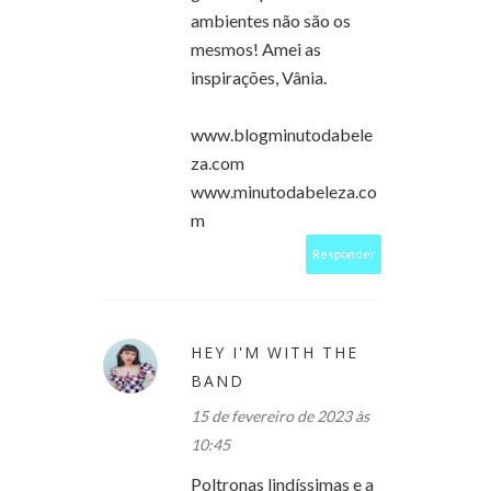
ambientes não são os
mesmos! Amei as
inspirações, Vânia.
www.blogminutodabele
za.com
www.minutodabeleza.co
m
Responder
HEY I'M WITH THE
BAND
15 de fevereiro de 2023 às
10:45
Poltronas lindíssimas e a