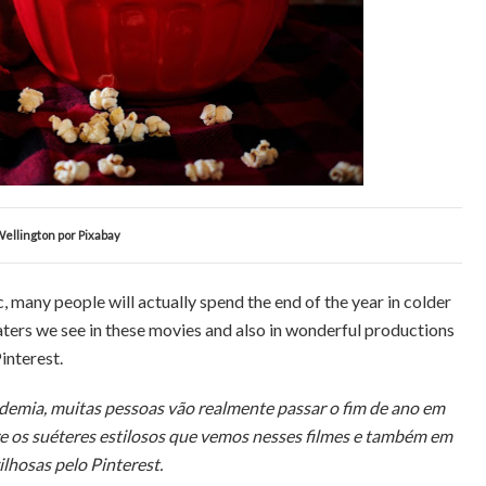
Wellington por Pixabay
 many people will actually spend the end of the year in colder
eaters we see in these movies and also in wonderful productions
interest.
demia, muitas pessoas vão realmente passar o fim de ano em
bre os suéteres estilosos que vemos nesses filmes e também em
lhosas pelo Pinterest.