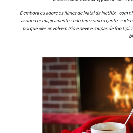
E embora eu adore os filmes de Natal da Netflix - com h
acontecer magicamente - não tem como a gente se ident
porque eles envolvem frio e neve e roupas de frio típi
bi