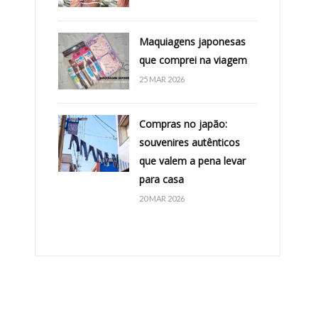
Maquiagens japonesas
que comprei na viagem
25 MAR 2026
Compras no japão:
souvenires autênticos
que valem a pena levar
para casa
20 MAR 2026