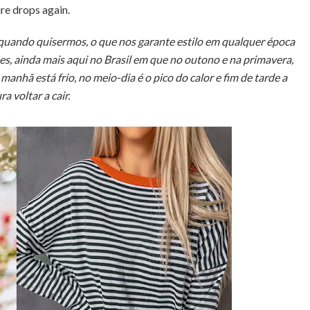
re drops again.
uando quisermos, o que nos garante estilo em qualquer época
, ainda mais aqui no Brasil em que no outono e na primavera,
nhã está frio, no meio-dia é o pico do calor e fim de tarde a
a voltar a cair.