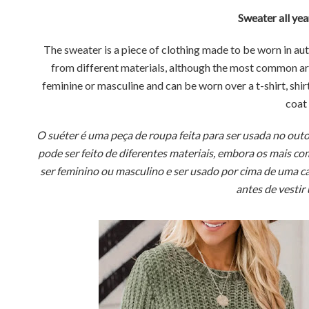
Sweater all yea
The sweater is a piece of clothing made to be worn in aut
from different materials, although the most common are
feminine or masculine and can be worn over a t-shirt, shirt
coat 
O suéter é uma peça de roupa feita para ser usada no outo
pode ser feito de diferentes materiais, embora os mais co
ser feminino ou masculino e ser usado por cima de uma 
antes de vestir