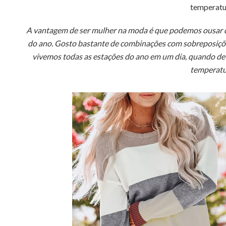
temperatu
A vantagem de ser mulher na moda é que podemos ousar q
do ano. Gosto bastante de combinações com sobreposições
vivemos todas as estações do ano em um dia, quando de ma
temperatur