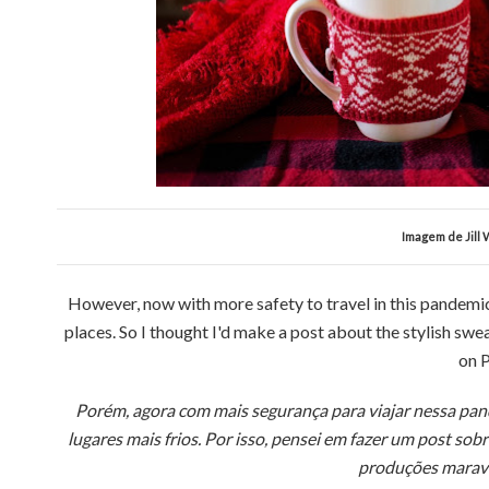
Imagem de Jill 
However, now with more safety to travel in this pandemic,
places. So I thought I'd make a post about the stylish sw
on P
Porém, agora com mais segurança para viajar nessa pan
lugares mais frios. Por isso, pensei em fazer um post so
produções maravi