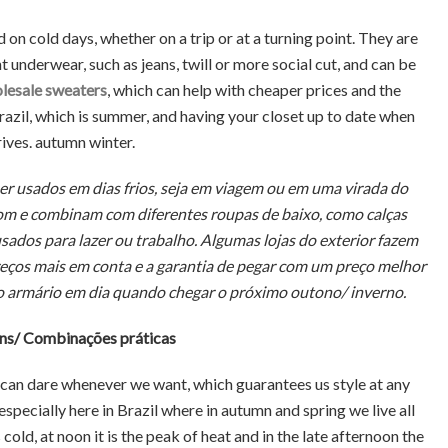
 on cold days, whether on a trip or at a turning point. They are
underwear, such as jeans, twill or more social cut, and can be
lesale sweaters
, which can help with cheaper prices and the
Brazil, which is summer, and having your closet up to date when
rives. autumn winter.
er usados em dias frios, seja em viagem ou em uma virada do
tom e combinam com diferentes roupas de baixo, como calças
usados para lazer ou trabalho. Algumas lojas do exterior fazem
reços mais em conta e a garantia de pegar com um preço melhor
m o armário em dia quando chegar o próximo outono/ inverno.
ons/ Combinações práticas
can dare whenever we want, which guarantees us style at any
 especially here in Brazil where in autumn and spring we live all
 cold, at noon it is the peak of heat and in the late afternoon the