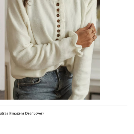
tras | (Imagens Dear Lover)