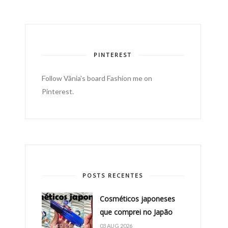
PINTEREST
Follow Vânia's board Fashion me on
Pinterest.
POSTS RECENTES
Cosméticos japoneses
que comprei no Japão
03 AUG 2026