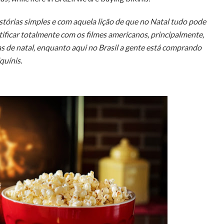
istórias simples e com aquela lição de que no Natal tudo pode
ificar totalmente com os filmes americanos, principalmente,
cas de natal, enquanto aqui no Brasil a gente está comprando
quínis.