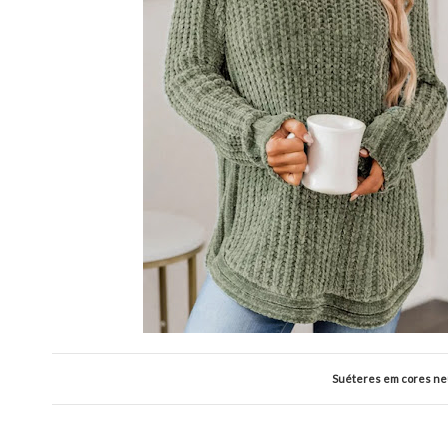
Suéteres em cores neu