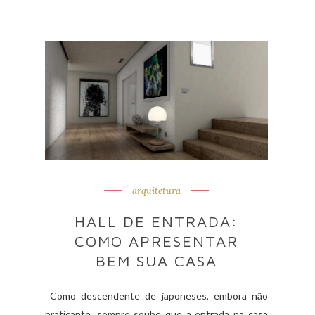
arquitetura
HALL DE ENTRADA:
COMO APRESENTAR
BEM SUA CASA
Como descendente de japoneses, embora não
praticante, sempre soube que a entrada na casa