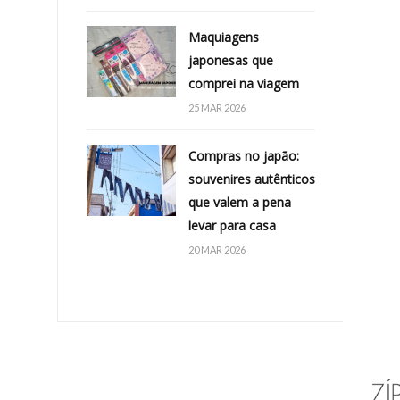
Maquiagens
japonesas que
comprei na viagem
25 MAR 2026
Compras no japão:
souvenires autênticos
que valem a pena
levar para casa
20 MAR 2026