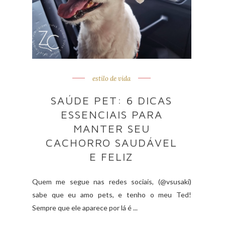
estilo de vida
SAÚDE PET: 6 DICAS
ESSENCIAIS PARA
MANTER SEU
CACHORRO SAUDÁVEL
E FELIZ
Quem me segue nas redes sociais, (@vsusaki)
sabe que eu amo pets, e tenho o meu Ted!
Sempre que ele aparece por lá é ...