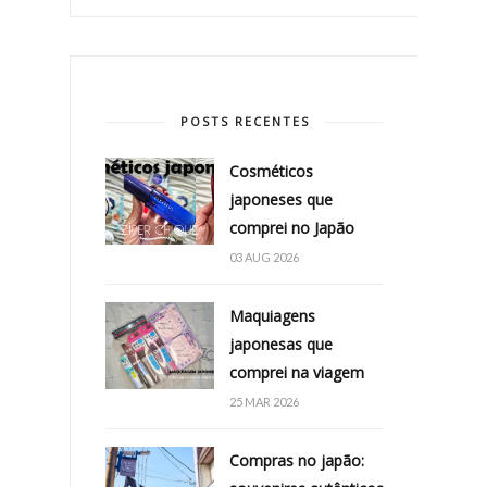
POSTS RECENTES
Cosméticos
japoneses que
comprei no Japão
03 AUG 2026
Maquiagens
japonesas que
comprei na viagem
25 MAR 2026
Compras no japão: